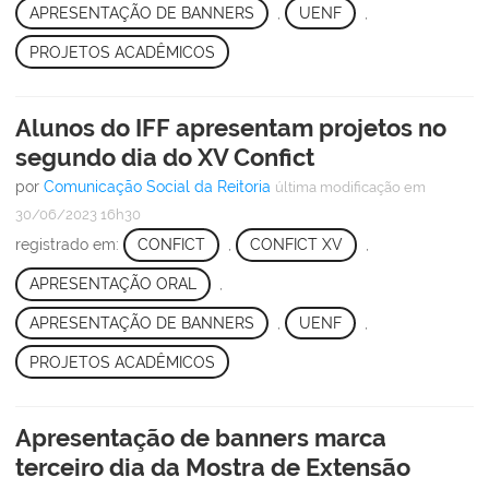
APRESENTAÇÃO DE BANNERS
,
UENF
,
PROJETOS ACADÊMICOS
Alunos do IFF apresentam projetos no
segundo dia do XV Confict
por
Comunicação Social da Reitoria
última modificação
em
30/06/2023 16h30
registrado em:
CONFICT
,
CONFICT XV
,
APRESENTAÇÃO ORAL
,
APRESENTAÇÃO DE BANNERS
,
UENF
,
PROJETOS ACADÊMICOS
Apresentação de banners marca
terceiro dia da Mostra de Extensão