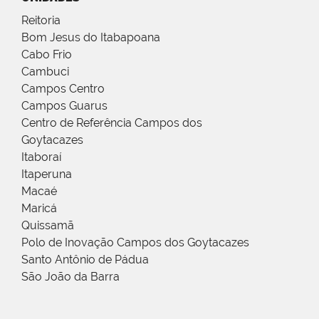
Reitoria
Bom Jesus do Itabapoana
Cabo Frio
Cambuci
Campos Centro
Campos Guarus
Centro de Referência Campos dos
Goytacazes
Itaboraí
Itaperuna
Macaé
Maricá
Quissamã
Polo de Inovação Campos dos Goytacazes
Santo Antônio de Pádua
São João da Barra