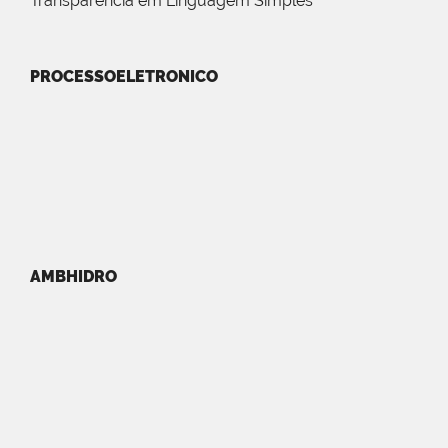
Transparência em Linguagem Simples
PROCESSOELETRONICO
AMBHIDRO