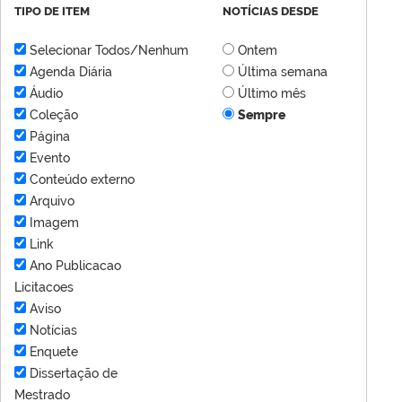
TIPO DE ITEM
NOTÍCIAS DESDE
Selecionar Todos/Nenhum
Ontem
Agenda Diária
Última semana
Áudio
Último mês
Coleção
Sempre
Página
Evento
Conteúdo externo
Arquivo
Imagem
Link
Ano Publicacao
Licitacoes
Aviso
Notícias
Enquete
Dissertação de
Mestrado