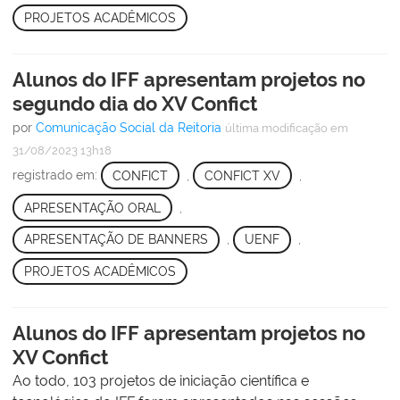
PROJETOS ACADÊMICOS
Alunos do IFF apresentam projetos no
segundo dia do XV Confict
por
Comunicação Social da Reitoria
última modificação
em
31/08/2023 13h18
registrado em:
CONFICT
,
CONFICT XV
,
APRESENTAÇÃO ORAL
,
APRESENTAÇÃO DE BANNERS
,
UENF
,
PROJETOS ACADÊMICOS
Alunos do IFF apresentam projetos no
XV Confict
Ao todo, 103 projetos de iniciação científica e