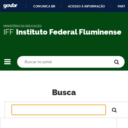
COMUNICA BR
ACESSO À INFORMAÇÃO
PARTI
IR
PARA
O
MINISTÉRIO DA EDUCAÇÃO
IFF
Instituto Federal Fluminense
CONTEÚDO
Buscar no portal
Buscar no portal
Busca