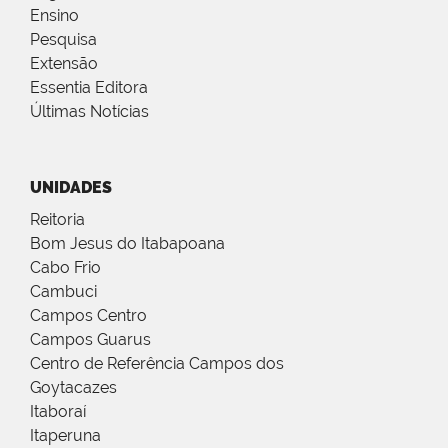
Ensino
Pesquisa
Extensão
Essentia Editora
Últimas Notícias
UNIDADES
Reitoria
Bom Jesus do Itabapoana
Cabo Frio
Cambuci
Campos Centro
Campos Guarus
Centro de Referência Campos dos
Goytacazes
Itaboraí
Itaperuna