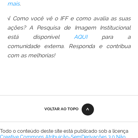
mais
.
√ Como você vê o IFF e como avalia as suas
ações? A Pesquisa de Imagem Institucional
está disponível
AQUI
para a
comunidade externa. Responda e contribua
com as melhorias!
VOLTAR AO TOPO
Todo o conteúdo deste site está publicado sob a licença
Creative Commons Atribuição-SemDerivações 3.0 Não