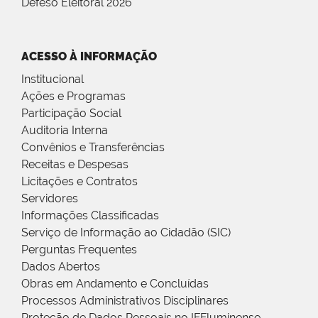
Defeso Eleitoral 2026
ACESSO À INFORMAÇÃO
Institucional
Ações e Programas
Participação Social
Auditoria Interna
Convênios e Transferências
Receitas e Despesas
Licitações e Contratos
Servidores
Informações Classificadas
Serviço de Informação ao Cidadão (SIC)
Perguntas Frequentes
Dados Abertos
Obras em Andamento e Concluídas
Processos Administrativos Disciplinares
Proteção de Dados Pessoais no IFFluminense