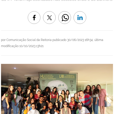
por
Comunicação Social da Reitoria
publicado
30/06/2023 16h34,
última
modificação
10/10/2023 13h21