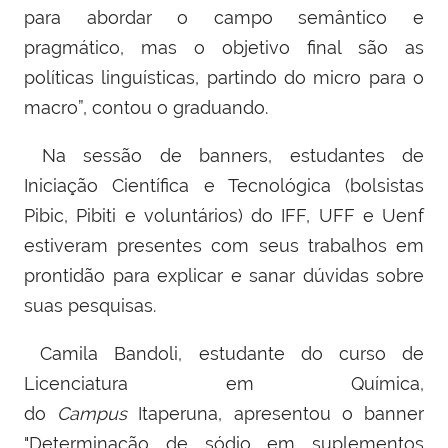
para abordar o campo semântico e
pragmático, mas o objetivo final são as
políticas linguísticas, partindo do micro para o
macro”, contou o graduando.
Na sessão de banners, e
studantes de
Iniciação Científica e Tecnológica
(bolsistas
Pibic, Pibiti e voluntários)
do IFF, UFF e Uenf
estiveram presentes com seus trabalhos em
prontidão para explicar e sanar dúvidas sobre
suas pesquisas.
Camila Bandoli, estudante do curso de
Licenciatura em Química,
do
Campus
Itaperuna, apresentou o banner
"Determinação de sódio em suplementos