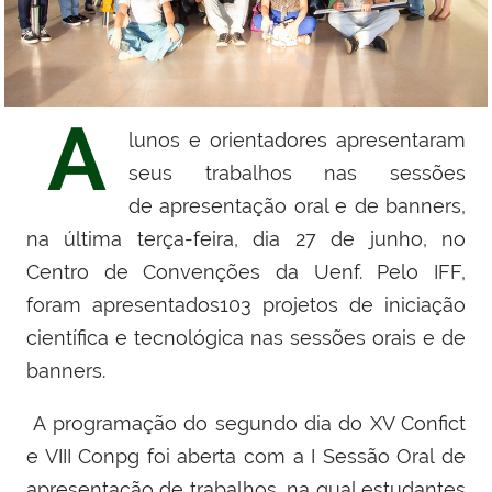
A
lunos e orientadores apresentaram
seus trabalhos nas sessões
de
apresentação oral e de banners,
na última terça-feira, dia 27 de junho, no
Centro de Convenções
da Uenf.
Pelo IFF,
foram apresentados
103 projetos de iniciação
científica e tecnológica nas sessões orais e de
banners.
A programação do segundo dia do XV Confict
e VIII Conpg foi aberta com a
I Sessão Oral de
apresentação de trabalhos, na qual estudantes