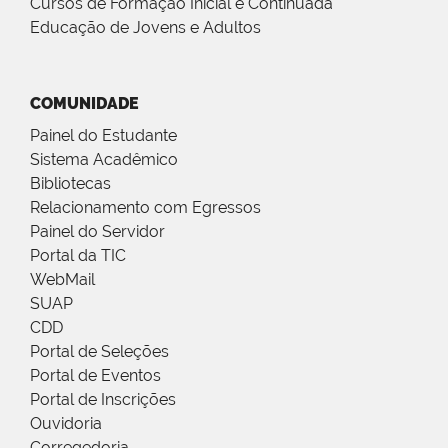
Cursos de Formação Inicial e Continuada
Educação de Jovens e Adultos
COMUNIDADE
Painel do Estudante
Sistema Acadêmico
Bibliotecas
Relacionamento com Egressos
Painel do Servidor
Portal da TIC
WebMail
SUAP
CDD
Portal de Seleções
Portal de Eventos
Portal de Inscrições
Ouvidoria
Corregedoria