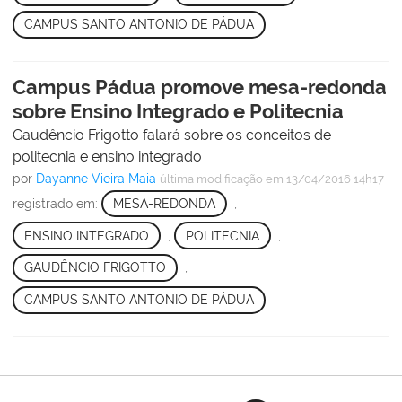
CAMPUS SANTO ANTONIO DE PÁDUA
Campus Pádua promove mesa-redonda
sobre Ensino Integrado e Politecnia
Gaudêncio Frigotto falará sobre os conceitos de
politecnia e ensino integrado
por
Dayanne Vieira Maia
última modificação
em 13/04/2016 14h17
registrado em:
MESA-REDONDA
,
ENSINO INTEGRADO
,
POLITECNIA
,
GAUDÊNCIO FRIGOTTO
,
CAMPUS SANTO ANTONIO DE PÁDUA