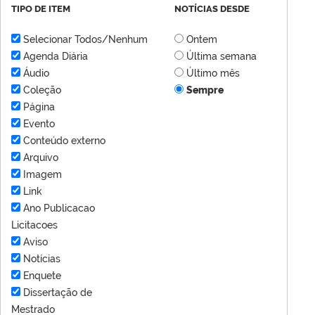
TIPO DE ITEM
NOTÍCIAS DESDE
Selecionar Todos/Nenhum
Ontem
Agenda Diária
Última semana
Áudio
Último mês
Coleção
Sempre
Página
Evento
Conteúdo externo
Arquivo
Imagem
Link
Ano Publicacao
Licitacoes
Aviso
Notícias
Enquete
Dissertação de
Mestrado