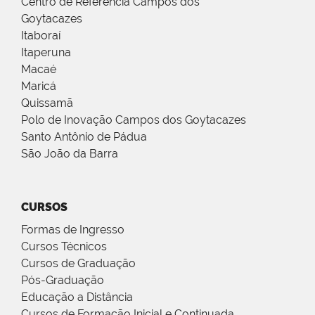
Centro de Referência Campos dos
Goytacazes
Itaboraí
Itaperuna
Macaé
Maricá
Quissamã
Polo de Inovação Campos dos Goytacazes
Santo Antônio de Pádua
São João da Barra
CURSOS
Formas de Ingresso
Cursos Técnicos
Cursos de Graduação
Pós-Graduação
Educação a Distância
Cursos de Formação Inicial e Continuada