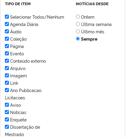
TIPO DE ITEM
NOTÍCIAS DESDE
Selecionar Todos/Nenhum
Ontem
Agenda Diária
Última semana
Áudio
Último mês
Coleção
Sempre
Página
Evento
Conteúdo externo
Arquivo
Imagem
Link
Ano Publicacao
Licitacoes
Aviso
Notícias
Enquete
Dissertação de
Mestrado