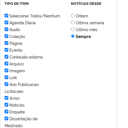
TIPO DE ITEM
NOTÍCIAS DESDE
Selecionar Todos/Nenhum
Ontem
Agenda Diária
Última semana
Áudio
Último mês
Coleção
Sempre
Página
Evento
Conteúdo externo
Arquivo
Imagem
Link
Ano Publicacao
Licitacoes
Aviso
Notícias
Enquete
Dissertação de
Mestrado