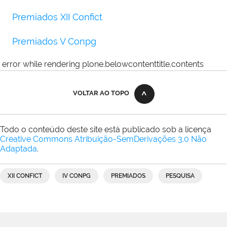
Premiados XII Confict
Premiados V Conpg
error while rendering plone.belowcontenttitle.contents
VOLTAR AO TOPO
Todo o conteúdo deste site está publicado sob a licença
Creative Commons Atribuição-SemDerivações 3.0 Não
Adaptada
.
XII CONFICT
IV CONPG
PREMIADOS
PESQUISA