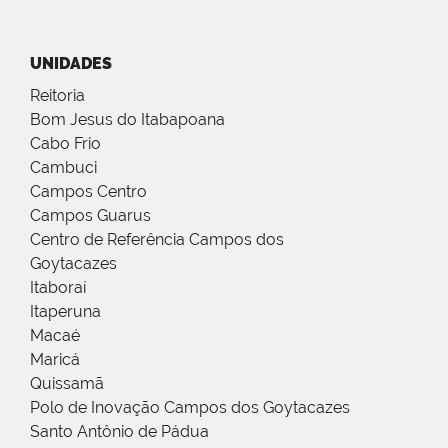
UNIDADES
Reitoria
Bom Jesus do Itabapoana
Cabo Frio
Cambuci
Campos Centro
Campos Guarus
Centro de Referência Campos dos
Goytacazes
Itaboraí
Itaperuna
Macaé
Maricá
Quissamã
Polo de Inovação Campos dos Goytacazes
Santo Antônio de Pádua