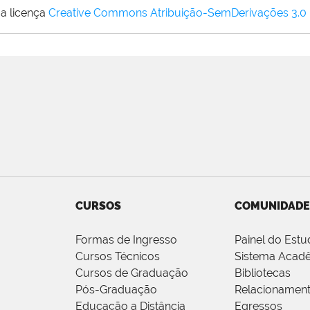
a licença
Creative Commons Atribuição-SemDerivações 3.0
CURSOS
COMUNIDADE
Formas de Ingresso
Painel do Estu
Cursos Técnicos
Sistema Acad
Cursos de Graduação
Bibliotecas
Pós-Graduação
Relacionamen
Educação a Distância
Egressos