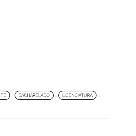
NTE
,
BACHARELADO
,
LICENCIATURA
,