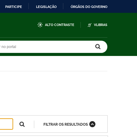
PARTICIPE
LEGISLAÇÃO
ÓRGÃOS DO GOVERNO
ALTO CONTRASTE
VLIBRAS
r no portal
r no portal
FILTRAR OS RESULTADOS