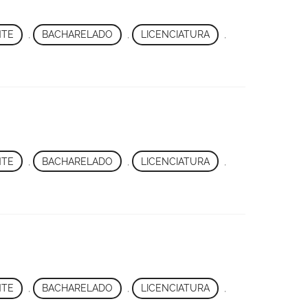
NTE
,
BACHARELADO
,
LICENCIATURA
,
NTE
,
BACHARELADO
,
LICENCIATURA
,
NTE
,
BACHARELADO
,
LICENCIATURA
,