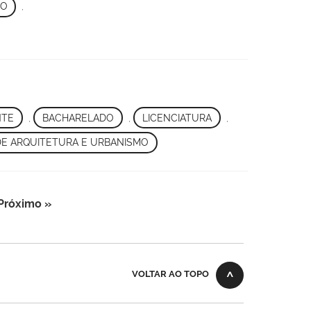
MO
,
NTE
,
BACHARELADO
,
LICENCIATURA
,
DE ARQUITETURA E URBANISMO
Próximo »
VOLTAR AO TOPO