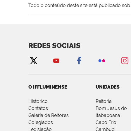
Todo o conteúdo deste site está publicado sob 
REDES SOCIAIS
O IFFLUMINENSE
UNIDADES
Histórico
Reitoria
Contatos
Bom Jesus do
Galeria de Reitores
Itabapoana
Colegiados
Cabo Frio
Legislação
Cambuci