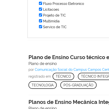
Fluxo Processo Eletronico
Licitacoes
Projeto de TIC
Multimídia
Servico de TIC
Plano de Ensino Curso técnico 
Plano de ensino
por
Comunicação Social do Campus Campos Cen
registrado em:
TÉCNICO
,
TÉCNICO INTEG
TECNOLOGIA
,
PÓS-GRADUAÇÃO
Planos de Ensino Mecânica Inte
Plano de ensino