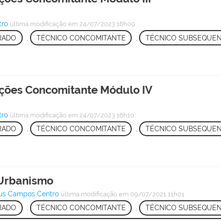
tro
última modificação
em 24/07/2023 16h09
RADO
,
TÉCNICO CONCOMITANTE
,
TÉCNICO SUBSEQUE
ações Concomitante Módulo IV
tro
última modificação
em 24/07/2023 16h10
RADO
,
TÉCNICO CONCOMITANTE
,
TÉCNICO SUBSEQUE
 Urbanismo
pus Campos Centro
última modificação
em 09/07/2021 11h01
RADO
,
TÉCNICO CONCOMITANTE
,
TÉCNICO SUBSEQUE