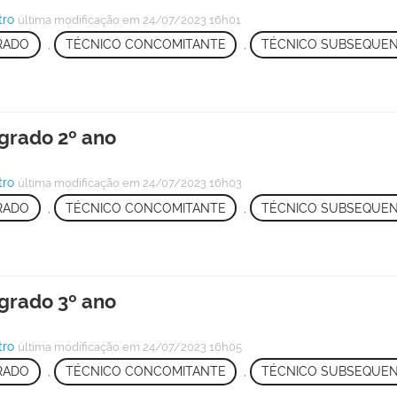
tro
última modificação
em 24/07/2023 16h01
RADO
,
TÉCNICO CONCOMITANTE
,
TÉCNICO SUBSEQUE
grado 2º ano
tro
última modificação
em 24/07/2023 16h03
RADO
,
TÉCNICO CONCOMITANTE
,
TÉCNICO SUBSEQUE
grado 3º ano
tro
última modificação
em 24/07/2023 16h05
RADO
,
TÉCNICO CONCOMITANTE
,
TÉCNICO SUBSEQUE