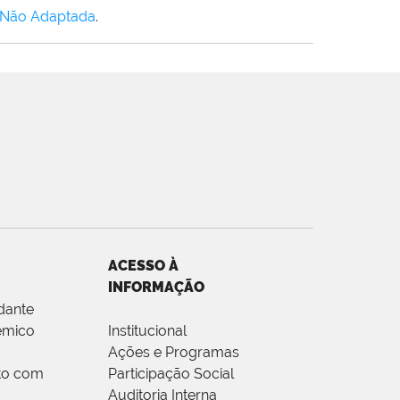
 Não Adaptada
.
ACESSO À
INFORMAÇÃO
dante
êmico
Institucional
Ações e Programas
to com
Participação Social
Auditoria Interna