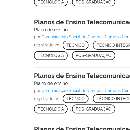
TECNOLOGIA
,
PÓS-GRADUAÇÃO
Planos de Ensino Telecomunica
Plano de ensino
por
Comunicação Social do Campus Campos Cen
registrado em:
TÉCNICO
,
TÉCNICO INTEG
TECNOLOGIA
,
PÓS-GRADUAÇÃO
Planos de Ensino Telecomunica
Plano de ensino
por
Comunicação Social do Campus Campos Cen
registrado em:
TÉCNICO
,
TÉCNICO INTEG
TECNOLOGIA
,
PÓS-GRADUAÇÃO
Planos de Ensino Telecomunica