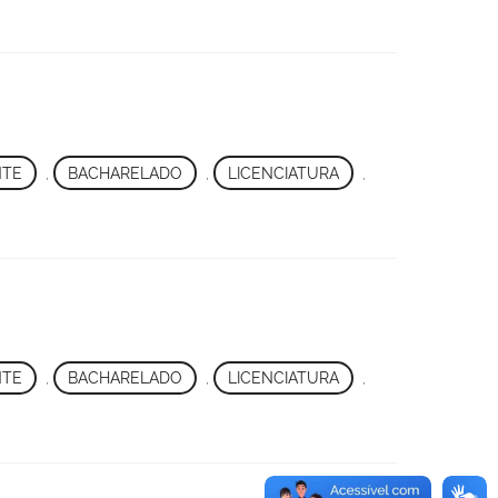
NTE
,
BACHARELADO
,
LICENCIATURA
,
NTE
,
BACHARELADO
,
LICENCIATURA
,