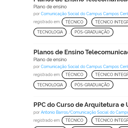
Plano de ensino
por
Comunicação Social do Campus Campos Cen
registrado em:
TÉCNICO
,
TÉCNICO INTEG
TECNOLOGIA
,
PÓS-GRADUAÇÃO
Planos de Ensino Telecomunic
Plano de ensino
por
Comunicação Social do Campus Campos Cen
registrado em:
TÉCNICO
,
TÉCNICO INTEG
TECNOLOGIA
,
PÓS-GRADUAÇÃO
PPC do Curso de Arquitetura e
por
Antonio Barros/Comunicação Social do Cam
registrado em:
TÉCNICO
,
TÉCNICO INTEG