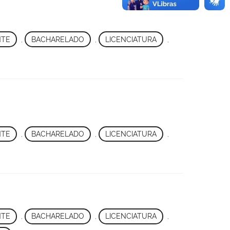
NTE
,
BACHARELADO
,
LICENCIATURA
,
NTE
,
BACHARELADO
,
LICENCIATURA
,
NTE
,
BACHARELADO
,
LICENCIATURA
,