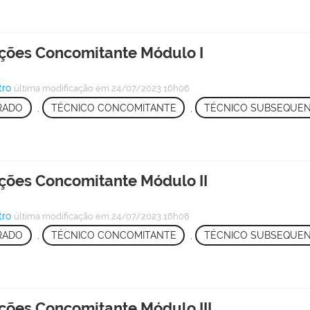
ções Concomitante Módulo I
tro
última modificação
em 24/07/2023 16h06
RADO
,
TÉCNICO CONCOMITANTE
,
TÉCNICO SUBSEQUE
ções Concomitante Módulo II
tro
última modificação
em 24/07/2023 16h08
RADO
,
TÉCNICO CONCOMITANTE
,
TÉCNICO SUBSEQUE
ções Concomitante Módulo III