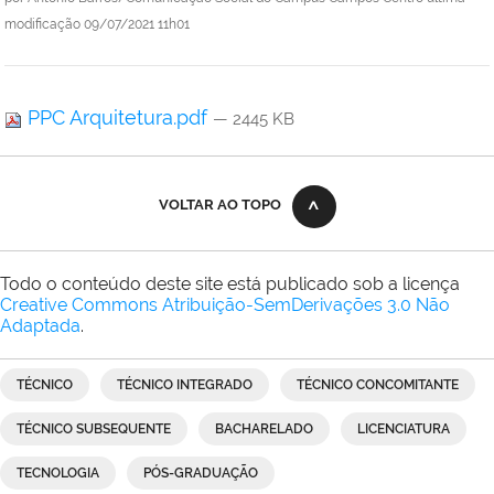
modificação
09/07/2021 11h01
PPC Arquitetura.pdf
— 2445 KB
VOLTAR AO TOPO
Todo o conteúdo deste site está publicado sob a licença
Creative Commons Atribuição-SemDerivações 3.0 Não
Adaptada
.
TÉCNICO
TÉCNICO INTEGRADO
TÉCNICO CONCOMITANTE
TÉCNICO SUBSEQUENTE
BACHARELADO
LICENCIATURA
TECNOLOGIA
PÓS-GRADUAÇÃO