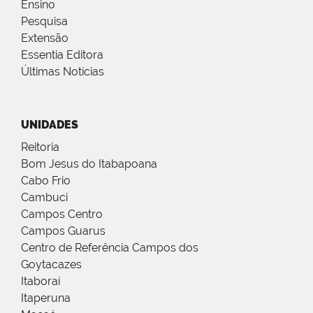
Ensino
Pesquisa
Extensão
Essentia Editora
Últimas Notícias
UNIDADES
Reitoria
Bom Jesus do Itabapoana
Cabo Frio
Cambuci
Campos Centro
Campos Guarus
Centro de Referência Campos dos
Goytacazes
Itaboraí
Itaperuna