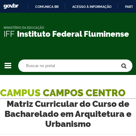
COMUNICA BR
ACESSO À INFORMAÇÃO
PARTI
IR
PARA
O
MINISTÉRIO DA EDUCAÇÃO
IFF
Instituto Federal Fluminense
CONTEÚDO
Buscar no portal
Buscar no portal
CAMPUS
CAMPOS CENTRO
Matriz Curricular do Curso de
Bacharelado em Arquitetura e
Urbanismo