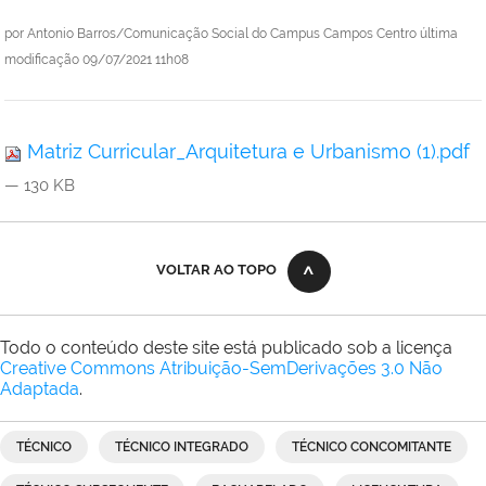
por
Antonio Barros/Comunicação Social do Campus Campos Centro
última
modificação
09/07/2021 11h08
Matriz Curricular_Arquitetura e Urbanismo (1).pdf
— 130 KB
VOLTAR AO TOPO
Todo o conteúdo deste site está publicado sob a licença
Creative Commons Atribuição-SemDerivações 3.0 Não
Adaptada
.
TÉCNICO
TÉCNICO INTEGRADO
TÉCNICO CONCOMITANTE