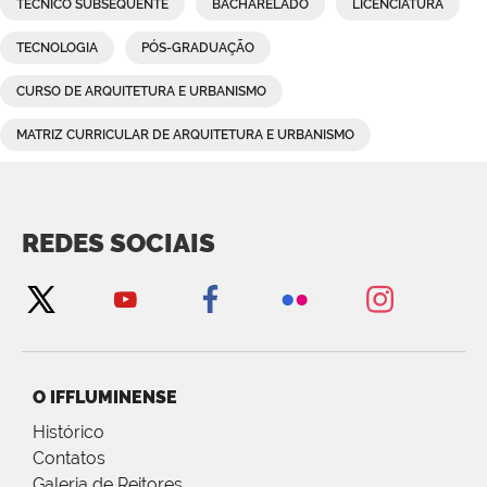
TÉCNICO SUBSEQUENTE
BACHARELADO
LICENCIATURA
TECNOLOGIA
PÓS-GRADUAÇÃO
CURSO DE ARQUITETURA E URBANISMO
MATRIZ CURRICULAR DE ARQUITETURA E URBANISMO
REDES SOCIAIS
O IFFLUMINENSE
Histórico
Contatos
Galeria de Reitores