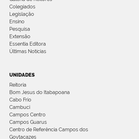
Colegiados
Legislação
Ensino
Pesquisa
Extensão
Essentia Editora
Últimas Notícias
UNIDADES
Reitoria
Bom Jesus do Itabapoana
Cabo Frio
Cambuci
Campos Centro
Campos Guarus
Centro de Referência Campos dos
Goytacazes