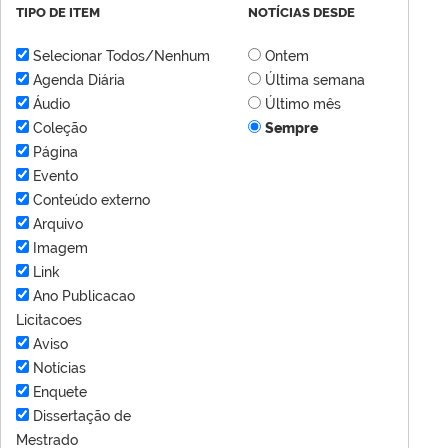
TIPO DE ITEM
NOTÍCIAS DESDE
Selecionar Todos/Nenhum
Ontem
Agenda Diária
Última semana
Áudio
Último mês
Coleção
Sempre
Página
Evento
Conteúdo externo
Arquivo
Imagem
Link
Ano Publicacao
Licitacoes
Aviso
Notícias
Enquete
Dissertação de
Mestrado