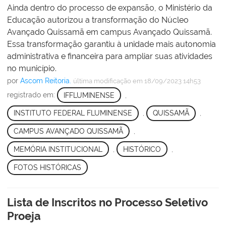
Ainda dentro do processo de expansão, o Ministério da
Educação autorizou a transformação do Núcleo
Avançado Quissamã em campus Avançado Quissamã.
Essa transformação garantiu à unidade mais autonomia
administrativa e financeira para ampliar suas atividades
no município.
por
Ascom Reitoria.
última modificação
em 18/09/2023 14h53
registrado em:
IFFLUMINENSE
,
INSTITUTO FEDERAL FLUMINENSE
,
QUISSAMÃ
,
CAMPUS AVANÇADO QUISSAMÃ
,
MEMÓRIA INSTITUCIONAL
,
HISTÓRICO
,
FOTOS HISTÓRICAS
Lista de Inscritos no Processo Seletivo
Proeja