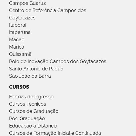
Campos Guarus
Centro de Referência Campos dos
Goytacazes
Itaboraí
Itaperuna
Macaé
Maricá
Quissamã
Polo de Inovação Campos dos Goytacazes
Santo Antônio de Pádua
São João da Barra
CURSOS
Formas de Ingresso
Cursos Técnicos
Cursos de Graduação
Pós-Graduação
Educação a Distância
Cursos de Formação Inicial e Continuada