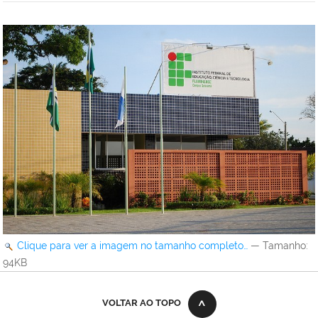
Clique para ver a imagem no tamanho completo…
—
Tamanho
:
94KB
VOLTAR AO TOPO