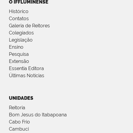
O IFFLUMINENSE
Histórico
Contatos
Galeria de Reitores
Colegiados
Legislação
Ensino
Pesquisa
Extensão
Essentia Editora
Últimas Notícias
UNIDADES
Reitoria
Bom Jesus do Itabapoana
Cabo Frio
Cambuci