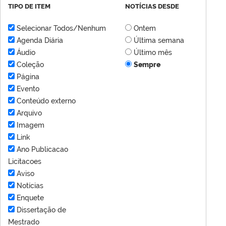
TIPO DE ITEM
NOTÍCIAS DESDE
Selecionar Todos/Nenhum
Ontem
Agenda Diária
Última semana
Áudio
Último mês
Coleção
Sempre
Página
Evento
Conteúdo externo
Arquivo
Imagem
Link
Ano Publicacao
Licitacoes
Aviso
Notícias
Enquete
Dissertação de
Mestrado