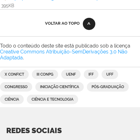
395KB
VOLTAR AO TOPO
Todo o conteúdo deste site está publicado sob a licença
Creative Commons Atribuição-SemDerivações 3.0 Não
Adaptada
.
X CONFICT
III CONPG
UENF
IFF
UFF
CONGRESSO
INICIAÇÃO CIENTÍFICA
PÓS-GRADUAÇÃO
CIÊNCIA
CIÊNCIA E TECNOLOGIA
REDES SOCIAIS