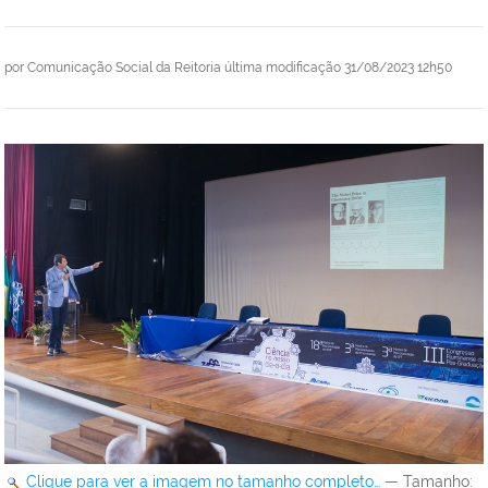
por
Comunicação Social da Reitoria
última modificação
31/08/2023 12h50
Clique para ver a imagem no tamanho completo…
—
Tamanho
: