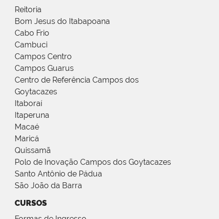
Reitoria
Bom Jesus do Itabapoana
Cabo Frio
Cambuci
Campos Centro
Campos Guarus
Centro de Referência Campos dos
Goytacazes
Itaboraí
Itaperuna
Macaé
Maricá
Quissamã
Polo de Inovação Campos dos Goytacazes
Santo Antônio de Pádua
São João da Barra
CURSOS
Formas de Ingresso