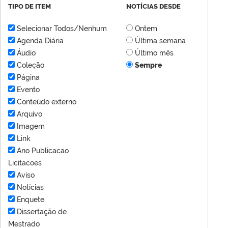
TIPO DE ITEM
NOTÍCIAS DESDE
Selecionar Todos/Nenhum
Ontem
Agenda Diária
Última semana
Áudio
Último mês
Coleção
Sempre
Página
Evento
Conteúdo externo
Arquivo
Imagem
Link
Ano Publicacao
Licitacoes
Aviso
Notícias
Enquete
Dissertação de
Mestrado