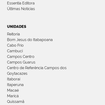
Essentia Editora
Últimas Notícias
UNIDADES
Reitoria
Bom Jesus do Itabapoana
Cabo Frio
Cambuci
Campos Centro
Campos Guarus
Centro de Referência Campos dos
Goytacazes
Itaboraí
Itaperuna
Macaé
Maricá
Quissamã