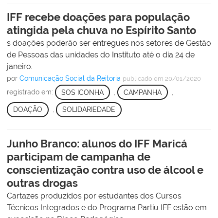
IFF recebe doações para população
atingida pela chuva no Espírito Santo
s doações poderão ser entregues nos setores de Gestão
de Pessoas das unidades do Instituto até o dia 24 de
janeiro.
por
Comunicação Social da Reitoria
publicado
em 20/01/2020
registrado em:
SOS ICONHA
,
CAMPANHA
,
DOAÇÃO
,
SOLIDARIEDADE
Junho Branco: alunos do IFF Maricá
participam de campanha de
conscientização contra uso de álcool e
outras drogas
Cartazes produzidos por estudantes dos Cursos
Técnicos Integrados e do Programa Partiu IFF estão em