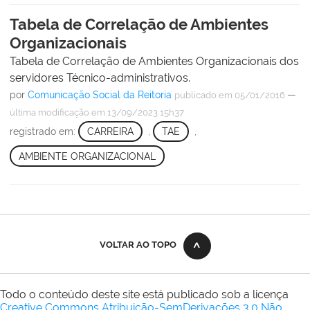
Tabela de Correlação de Ambientes
Organizacionais
Tabela de Correlação de Ambientes Organizacionais dos
servidores Técnico-administrativos.
por
Comunicação Social da Reitoria
—
publicado
em 05/01/2016
última modificação
em 13/09/2023 15h37
registrado em:
CARREIRA
,
TAE
,
AMBIENTE ORGANIZACIONAL
VOLTAR AO TOPO
Todo o conteúdo deste site está publicado sob a licença
Creative Commons Atribuição-SemDerivações 3.0 Não