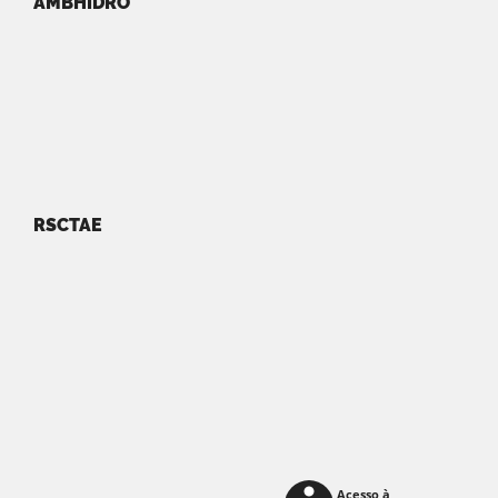
AMBHIDRO
RSCTAE