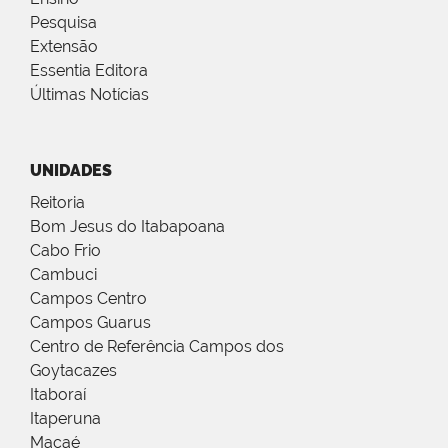
Pesquisa
Extensão
Essentia Editora
Últimas Notícias
UNIDADES
Reitoria
Bom Jesus do Itabapoana
Cabo Frio
Cambuci
Campos Centro
Campos Guarus
Centro de Referência Campos dos
Goytacazes
Itaboraí
Itaperuna
Macaé