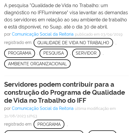
A pesquisa "Qualidade de Vida no Trabalho: um
diagnóstico no IFFluminense" visa levantar as demandas
dos servidores em relação ao seu ambiente de trabalho
e está disponível, no Suap, até o dia 30 de abril.
por
Comunicação Social da Reitoria
publicado
em 03/04/2019
registrado em:
QUALIDADE DE VIDA NO TRABALHO
,
PROGRAMA
,
PESQUISA
,
SERVIDOR
,
AMBIENTE ORGANIZACIONAL
Servidores podem contribuir para a
construção do Programa de Qualidade
de Vida no Trabalho do IFF
por
Comunicação Social da Reitoria
última modificação
em
31/08/2023 12h53
registrado em:
PROGRAMA
,