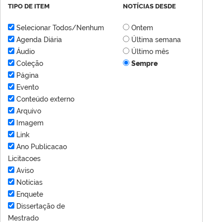
TIPO DE ITEM
NOTÍCIAS DESDE
Selecionar Todos/Nenhum
Ontem
Agenda Diária
Última semana
Áudio
Último mês
Coleção
Sempre
Página
Evento
Conteúdo externo
Arquivo
Imagem
Link
Ano Publicacao
Licitacoes
Aviso
Notícias
Enquete
Dissertação de
Mestrado