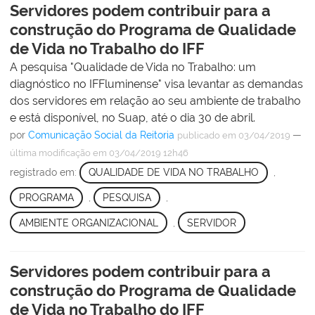
Servidores podem contribuir para a
construção do Programa de Qualidade
de Vida no Trabalho do IFF
A pesquisa "Qualidade de Vida no Trabalho: um
diagnóstico no IFFluminense" visa levantar as demandas
dos servidores em relação ao seu ambiente de trabalho
e está disponível, no Suap, até o dia 30 de abril.
por
Comunicação Social da Reitoria
—
publicado
em 03/04/2019
última modificação
em 03/04/2019 12h46
registrado em:
QUALIDADE DE VIDA NO TRABALHO
,
PROGRAMA
,
PESQUISA
,
AMBIENTE ORGANIZACIONAL
,
SERVIDOR
Servidores podem contribuir para a
construção do Programa de Qualidade
de Vida no Trabalho do IFF