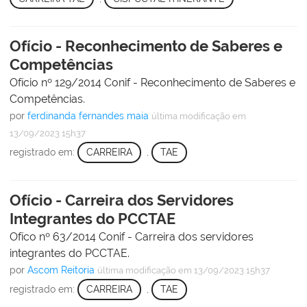
Ofício - Reconhecimento de Saberes e
Competências
Ofício nº 129/2014 Conif - Reconhecimento de Saberes e
Competências.
por
ferdinanda fernandes maia
última modificação
em
13/09/2023 15h37
registrado em:
CARREIRA
,
TAE
Ofício - Carreira dos Servidores
Integrantes do PCCTAE
Ofíco nº 63/2014 Conif - Carreira dos servidores
integrantes do PCCTAE.
por
Ascom Reitoria
última modificação
em 13/09/2023 15h37
registrado em:
CARREIRA
,
TAE