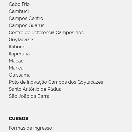
Cabo Frio
Cambuci
Campos Centro
Campos Guarus
Centro de Referência Campos dos
Goytacazes
Itaboraí
Itaperuna
Macaé
Maricá
Quissamã
Polo de Inovação Campos dos Goytacazes
Santo Antônio de Pádua
São João da Barra
CURSOS
Formas de Ingresso