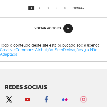
1
2
3
4
5
Próximo »
VOLTAR AO TOPO
Todo o conteúdo deste site está publicado sob a licença
Creative Commons Atribuição-SemDerivações 3.0 Não
Adaptada
.
REDES SOCIAIS