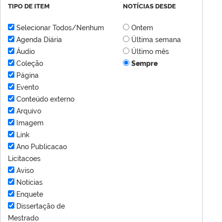
TIPO DE ITEM
NOTÍCIAS DESDE
Selecionar Todos/Nenhum
Ontem
Agenda Diária
Última semana
Áudio
Último mês
Coleção
Sempre
Página
Evento
Conteúdo externo
Arquivo
Imagem
Link
Ano Publicacao
Licitacoes
Aviso
Notícias
Enquete
Dissertação de
Mestrado