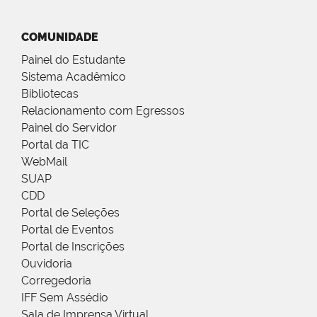
COMUNIDADE
Painel do Estudante
Sistema Acadêmico
Bibliotecas
Relacionamento com Egressos
Painel do Servidor
Portal da TIC
WebMail
SUAP
CDD
Portal de Seleções
Portal de Eventos
Portal de Inscrições
Ouvidoria
Corregedoria
IFF Sem Assédio
Sala de Imprensa Virtual