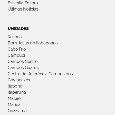
Essentia Editora
Últimas Notícias
UNIDADES
Reitoria
Bom Jesus do Itabapoana
Cabo Frio
Cambuci
Campos Centro
Campos Guarus
Centro de Referência Campos dos
Goytacazes
Itaboraí
Itaperuna
Macaé
Maricá
Quissamã