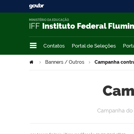
MINISTÉRIO DA EDUCAÇÃO
IFF
Instituto Federal Flumi
Contatos
Portal de Seleções
Port
Banners / Outros
Campanha contr
Cam
Campanha do G