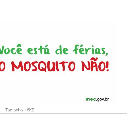
—
Tamanho
: 46KB