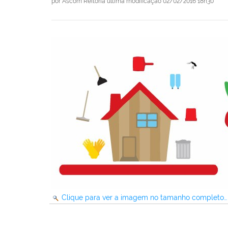
por
Ascom Reitoria
última modificação
02/02/2016 18h30
Clique para ver a imagem no tamanho completo…