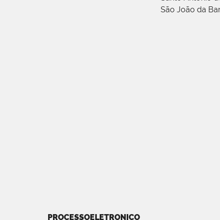
São João da Ba
PROCESSOELETRONICO