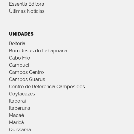
Essentia Editora
Últimas Notícias
UNIDADES
Reitoria
Bom Jesus do Itabapoana
Cabo Frio
Cambuci
Campos Centro
Campos Guarus
Centro de Referência Campos dos
Goytacazes
Itaboraí
Itaperuna
Macaé
Maricá
Quissamã