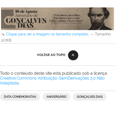
Clique para ver a imagem no tamanho completo…
—
Tamanho
:
107KB
VOLTAR AO TOPO
Todo o conteúdo deste site está publicado sob a licença
Creative Commons Atribuição-SemDerivações 3.0 Não
Adaptada
.
DATA COMEMORATIVA
ANIVERSÁRIO
GONÇALVES DIAS