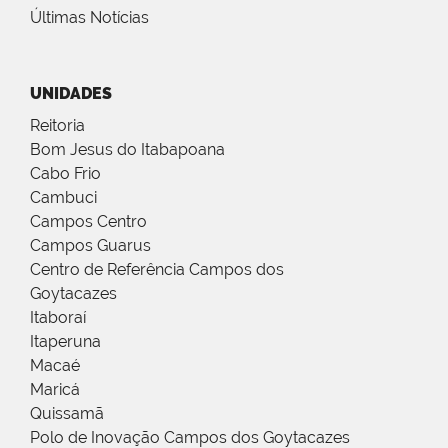
Últimas Notícias
UNIDADES
Reitoria
Bom Jesus do Itabapoana
Cabo Frio
Cambuci
Campos Centro
Campos Guarus
Centro de Referência Campos dos
Goytacazes
Itaboraí
Itaperuna
Macaé
Maricá
Quissamã
Polo de Inovação Campos dos Goytacazes