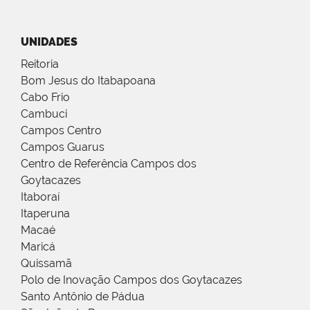
UNIDADES
Reitoria
Bom Jesus do Itabapoana
Cabo Frio
Cambuci
Campos Centro
Campos Guarus
Centro de Referência Campos dos
Goytacazes
Itaboraí
Itaperuna
Macaé
Maricá
Quissamã
Polo de Inovação Campos dos Goytacazes
Santo Antônio de Pádua