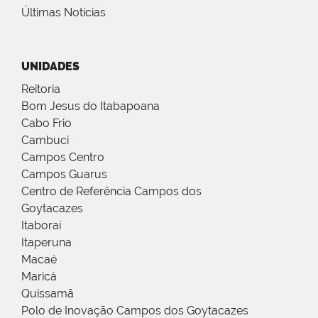
Últimas Notícias
UNIDADES
Reitoria
Bom Jesus do Itabapoana
Cabo Frio
Cambuci
Campos Centro
Campos Guarus
Centro de Referência Campos dos
Goytacazes
Itaboraí
Itaperuna
Macaé
Maricá
Quissamã
Polo de Inovação Campos dos Goytacazes