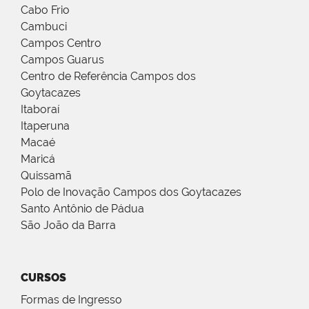
Cabo Frio
Cambuci
Campos Centro
Campos Guarus
Centro de Referência Campos dos
Goytacazes
Itaboraí
Itaperuna
Macaé
Maricá
Quissamã
Polo de Inovação Campos dos Goytacazes
Santo Antônio de Pádua
São João da Barra
CURSOS
Formas de Ingresso