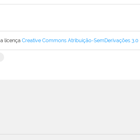
a licença
Creative Commons Atribuição-SemDerivações 3.0