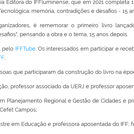
tia Editora do IFFluminense, que em 2021 completa 
ecnológica: memória, contradições e desafios - 15 an
izadores, é rememorar o primeiro livro lançado 
safios", pensando a obra e o tema, 15 anos depois.
, pelo
IFFTube
.
Os interessados em participar e receb
FF
.
oas que participaram da construção do livro na épo
ão, professor associado da UERJ e professor aposent
 em Planejamento Regional e Gestão de Cidades e pro
 Cefet Campos;
stre em Educação e professora aposentada do IFF; f