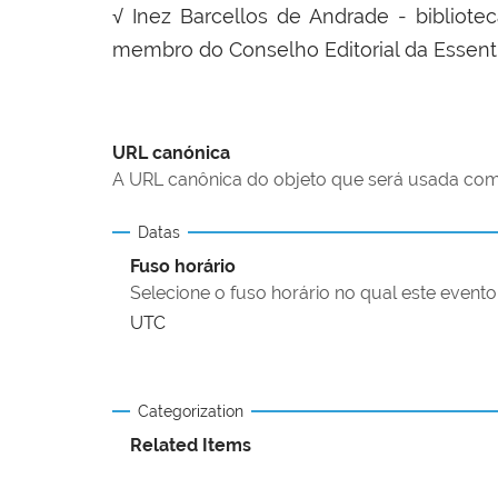
√
Inez Barcellos de Andrade -
bibliotec
membro do Conselho Editorial da Essentia
URL canónica
A URL canônica do objeto que será usada com
Datas
Fuso horário
Selecione o fuso horário no qual este evento
UTC
Categorization
Related Items