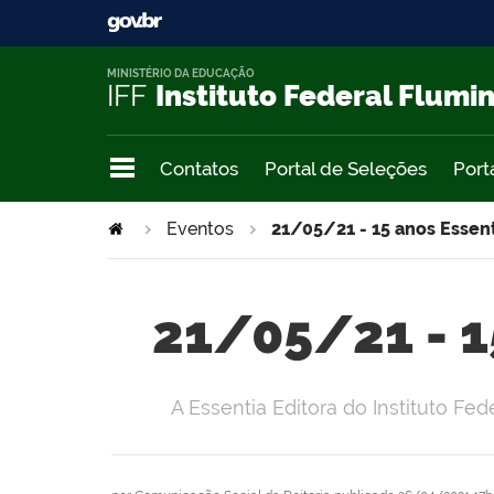
MINISTÉRIO DA EDUCAÇÃO
IFF
Instituto Federal Flumi
Contatos
Portal de Seleções
Port
Eventos
21/05/21 - 15 anos Essen
21/05/21 - 1
A Essentia Editora do Instituto 