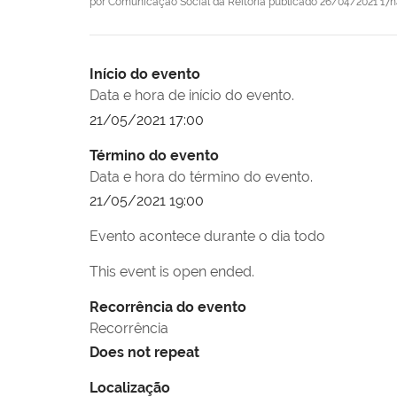
por
Comunicação Social da Reitoria
publicado
26/04/2021 17h
Início do evento
Data e hora de início do evento.
21/05/2021 17:00
Término do evento
Data e hora do término do evento.
21/05/2021 19:00
Evento acontece durante o dia todo
This event is open ended.
Recorrência do evento
Recorrência
Does not repeat
Localização