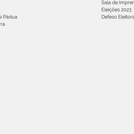
Sala de Impren
Eleições 2023
de Pádua
Defeso Eleitor
rra