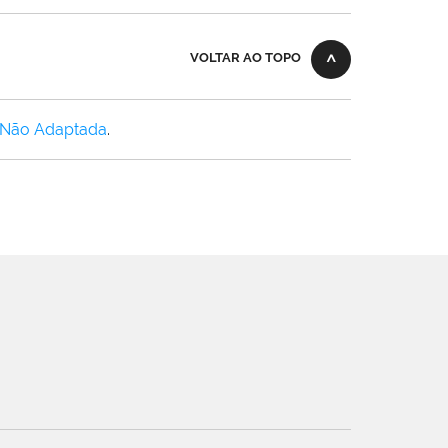
VOLTAR AO TOPO
 Não Adaptada
.