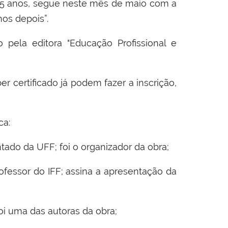
15 anos, segue neste mês de maio com a
os depois”.
pela editora "Educação Profissional e
er certificado já podem fazer a inscrição,
ca:
ado da UFF; foi o organizador da obra;
fessor do IFF; assina a apresentação da
oi uma das autoras da obra;