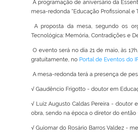
A programação de aniversário da Essen
mesa-redonda “Educação Profissional e T
A proposta da mesa, segundo os organ
Tecnológica: Memória, Contradições e De
O evento será no dia 21 de maio, às 17h
gratuitamente, no
Portal de Eventos do I
A mesa-redonda terá a presença de pess
√ Gaudêncio Frigotto - doutor em Educaç
√ Luiz Augusto Caldas Pereira - doutor
obra, sendo na época o diretor do então
√ Guiomar do Rosário Barros Valdez - me