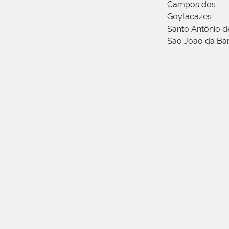
Campos dos
Goytacazes
Santo Antônio 
São João da Ba