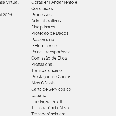
sa Virtual
Obras em Andamento e
Concluídas
al 2026
Processos
Administrativos
Disciplinares
Proteção de Dados
Pessoais no
IFFluminense
Painel Transparência
Comissão de Ética
Profissional
Transparência e
Prestação de Contas
Atos Oficiais
Carta de Serviços ao
Usuário
Fundação Pró-IFF
Transparência Ativa
Transparência em