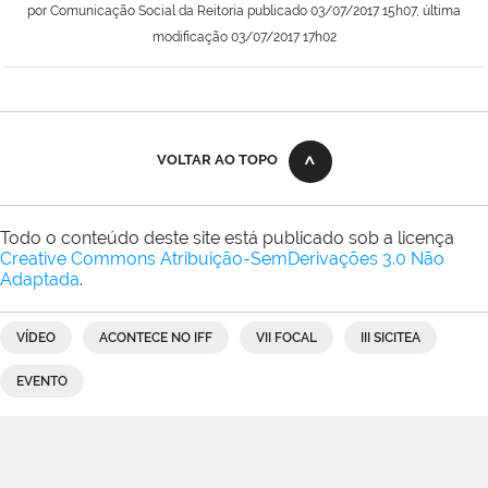
por
Comunicação Social da Reitoria
publicado
03/07/2017 15h07,
última
modificação
03/07/2017 17h02
VOLTAR AO TOPO
Todo o conteúdo deste site está publicado sob a licença
Creative Commons Atribuição-SemDerivações 3.0 Não
Adaptada
.
VÍDEO
ACONTECE NO IFF
VII FOCAL
III SICITEA
EVENTO