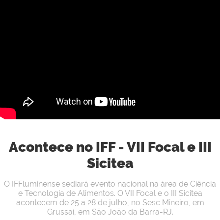
Acontece no IFF - VII Focal e III
Sicitea
O IFFluminense sediará evento nacional na área de Ciência
e Tecnologia de Alimentos. O VII Focal e o III Sicitea
acontecem de 25 a 28 de julho, no Sesc Mineiro, em
Grussaí, em São João da Barra-RJ.