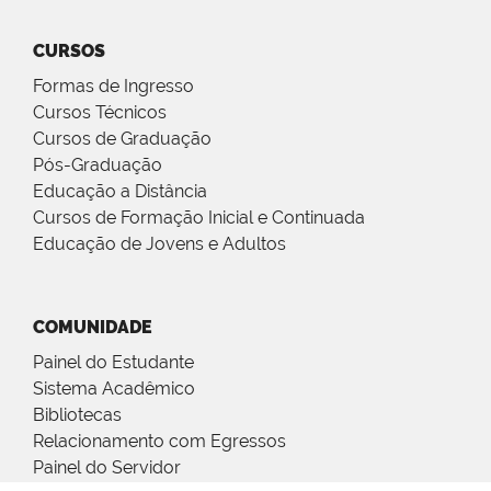
CURSOS
Formas de Ingresso
Cursos Técnicos
Cursos de Graduação
Pós-Graduação
Educação a Distância
Cursos de Formação Inicial e Continuada
Educação de Jovens e Adultos
COMUNIDADE
Painel do Estudante
Sistema Acadêmico
Bibliotecas
Relacionamento com Egressos
Painel do Servidor