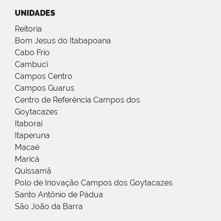
UNIDADES
Reitoria
Bom Jesus do Itabapoana
Cabo Frio
Cambuci
Campos Centro
Campos Guarus
Centro de Referência Campos dos
Goytacazes
Itaboraí
Itaperuna
Macaé
Maricá
Quissamã
Polo de Inovação Campos dos Goytacazes
Santo Antônio de Pádua
São João da Barra