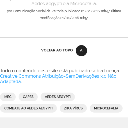
Aedes aegypti e à Microcefalia.
por
Comunicação Social da Reitoria
publicado
01/04/2016 10h47,
última
modificação
01/04/2016 10h51
VOLTAR AO TOPO
Todo o conteúdo deste site está publicado sob a licença
Creative Commons Atribuição-SemDerivações 3.0 Não
Adaptada
.
MEC
CAPES
AEDES AEGYPTI
COMBATE AO AEDES AEGYPTI
ZIKA VÍRUS
MICROCEFALIA