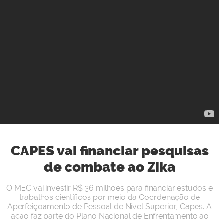
CAPES vai financiar pesquisas
de combate ao Zika
O MEC vai investir R$ 36 milhões para financiar estudos e
trabalhos científicos por meio da Coordenação de
Aperfeiçoamento de Pessoal de Nível Superior, Capes. A
ação faz parte do Plano Nacional de Enfrentamento ao