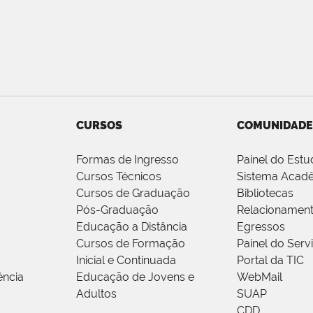
CURSOS
COMUNIDADE
Formas de Ingresso
Painel do Estu
Cursos Técnicos
Sistema Acad
Cursos de Graduação
Bibliotecas
Pós-Graduação
Relacionamen
Educação a Distância
Egressos
Cursos de Formação
Painel do Serv
Inicial e Continuada
Portal da TIC
ência
Educação de Jovens e
WebMail
Adultos
SUAP
CDD