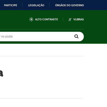
PARTICIPE
LEGISLAÇÃO
ÓRGÃOS DO GOVERNO
ALTO CONTRASTE
VLIBRAS
r no portal
r no portal
a