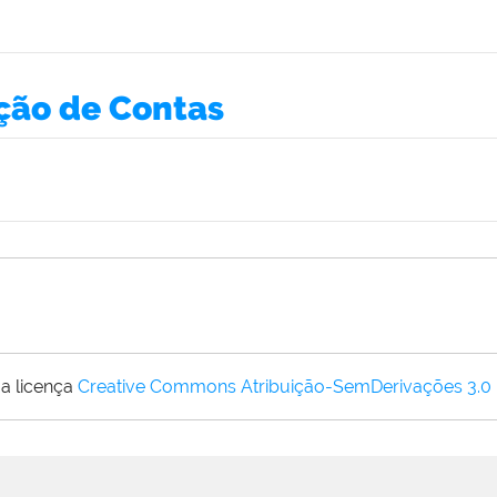
ção de Contas
a licença
Creative Commons Atribuição-SemDerivações 3.0