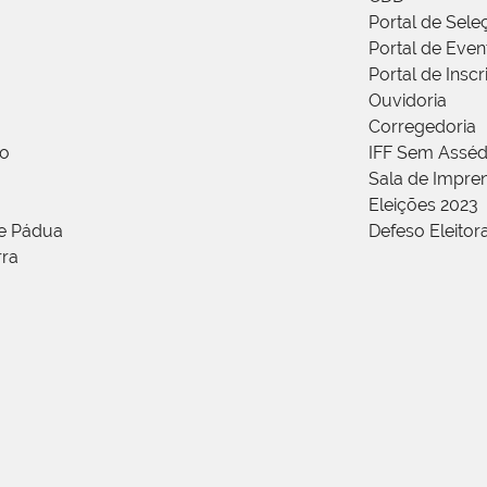
Portal de Sele
Portal de Even
Portal de Insc
Ouvidoria
Corregedoria
ão
IFF Sem Asséd
Sala de Impren
Eleições 2023
de Pádua
Defeso Eleitor
rra