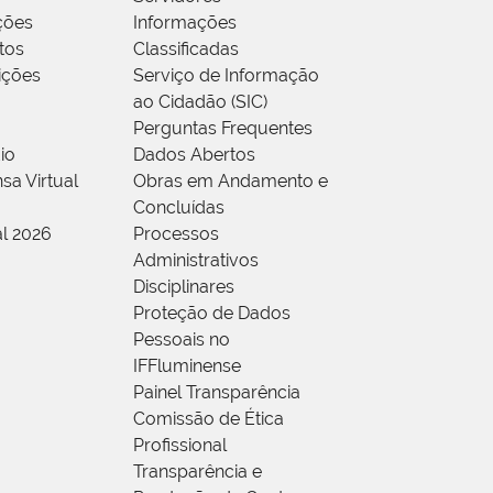
ções
Informações
tos
Classificadas
rições
Serviço de Informação
ao Cidadão (SIC)
Perguntas Frequentes
io
Dados Abertos
sa Virtual
Obras em Andamento e
Concluídas
al 2026
Processos
Administrativos
Disciplinares
Proteção de Dados
Pessoais no
IFFluminense
Painel Transparência
Comissão de Ética
Profissional
Transparência e