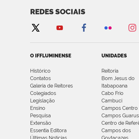
REDES SOCIAIS
O IFFLUMINENSE
UNIDADES
Histórico
Reitoria
Contatos
Bom Jesus do
Galeria de Reitores
Itabapoana
Colegiados
Cabo Frio
Legislação
Cambuci
Ensino
Campos Centro
Pesquisa
Campos Guarus
Extensão
Centro de Refer
Essentia Editora
Campos dos
Últimas Notícias
Goytacazes