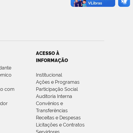
ACESSO À
INFORMAÇÃO
dante
êmico
Institucional
Ações e Programas
to com
Participação Social
Auditoria Interna
idor
Convênios e
Transferências
Receitas e Despesas
Licitações e Contratos
Servidores