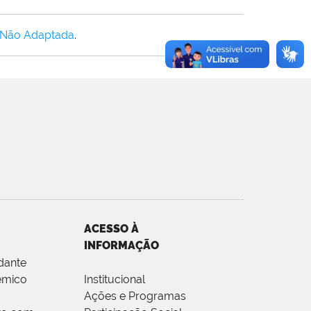
 Não Adaptada
.
ACESSO À
INFORMAÇÃO
dante
êmico
Institucional
Ações e Programas