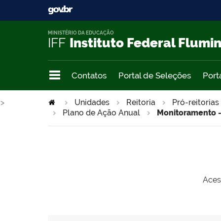
MINISTÉRIO DA EDUCAÇÃO
IFF
Instituto Federal Flumi
Contatos
Portal de Seleções
Port
>
Unidades
Reitoria
Pró-reitorias
Plano de Ação Anual
Monitoramento -
Acess