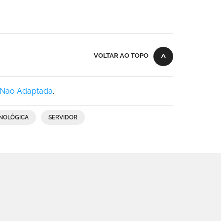
VOLTAR AO TOPO
 Não Adaptada
.
CNOLÓGICA
SERVIDOR