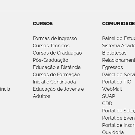
CURSOS
COMUNIDADE
Formas de Ingresso
Painel do Estu
Cursos Técnicos
Sistema Acad
Cursos de Graduação
Bibliotecas
Pós-Graduação
Relacionamen
Educação a Distância
Egressos
Cursos de Formação
Painel do Serv
Inicial e Continuada
Portal da TIC
ência
Educação de Jovens e
WebMail
Adultos
SUAP
CDD
Portal de Sele
Portal de Even
Portal de Insc
Ouvidoria