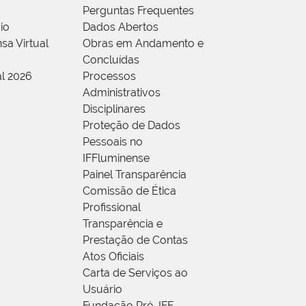
Perguntas Frequentes
io
Dados Abertos
sa Virtual
Obras em Andamento e
Concluídas
al 2026
Processos
Administrativos
Disciplinares
Proteção de Dados
Pessoais no
IFFluminense
Painel Transparência
Comissão de Ética
Profissional
Transparência e
Prestação de Contas
Atos Oficiais
Carta de Serviços ao
Usuário
Fundação Pró-IFF