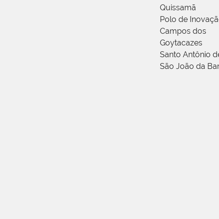
Quissamã
Polo de Inovaç
Campos dos
Goytacazes
Santo Antônio 
São João da Ba