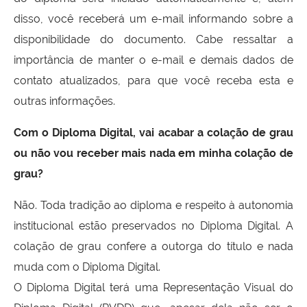
disso, você receberá um e-mail informando sobre a
disponibilidade do documento. Cabe ressaltar a
importância de manter o e-mail e demais dados de
contato atualizados, para que você receba esta e
outras informações.
Com o Diploma Digital, vai acabar a colação de grau
ou não vou receber mais nada em minha colação de
grau?
Não. Toda tradição ao diploma e respeito à autonomia
institucional estão preservados no Diploma Digital. A
colação de grau confere a outorga do título e nada
muda com o Diploma Digital.
O Diploma Digital terá uma Representação Visual do