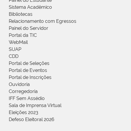
Painel do Estudante
Sistema Acadêmico
Bibliotecas
Relacionamento com Egressos
Painel do Servidor
Portal da TIC
WebMail
SUAP
CDD
Portal de Seleções
Portal de Eventos
Portal de Inscrições
Ouvidoria
Corregedoria
IFF Sem Assédio
Sala de Imprensa Virtual
Eleições 2023
Defeso Eleitoral 2026