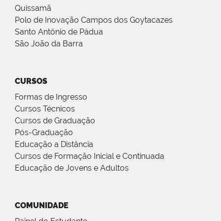
Quissamã
Polo de Inovação Campos dos Goytacazes
Santo Antônio de Pádua
São João da Barra
CURSOS
Formas de Ingresso
Cursos Técnicos
Cursos de Graduação
Pós-Graduação
Educação a Distância
Cursos de Formação Inicial e Continuada
Educação de Jovens e Adultos
COMUNIDADE