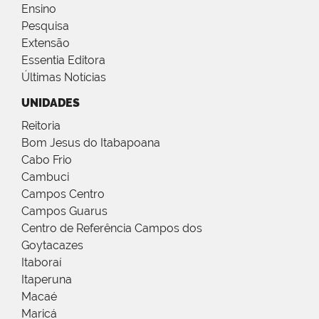
Ensino
Pesquisa
Extensão
Essentia Editora
Últimas Notícias
UNIDADES
Reitoria
Bom Jesus do Itabapoana
Cabo Frio
Cambuci
Campos Centro
Campos Guarus
Centro de Referência Campos dos
Goytacazes
Itaboraí
Itaperuna
Macaé
Maricá