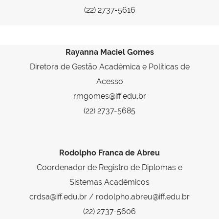
(22) 2737-5616
Rayanna Maciel Gomes
Diretora de Gestão Acadêmica e Políticas de
Acesso
rmgomes@iff.edu.br
(22) 2737-5685
Rodolpho Franca de Abreu
Coordenador de Registro de Diplomas e
Sistemas Acadêmicos
crdsa@iff.edu.br / rodolpho.abreu@iff.edu.br
(22) 2737-5606