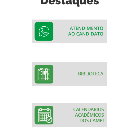
Destaques