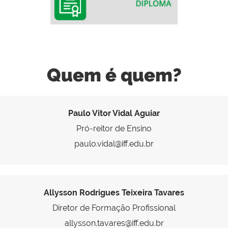
Quem é quem?
Paulo Vitor Vidal Aguiar
Pró-reitor de Ensino
paulo.vidal@iff.edu.br
Allysson Rodrigues Teixeira Tavares
Diretor de Formação Profissional
allysson.tavares@iff.edu.br