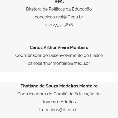
Real
Diretora de Políticas da Educação
conceicao.real@iff.edu.br
(22) 2737-5616
Carlos Arthur Vieira Monteiro
Coordenador de Desenvolvimento do Ensino
carlosarthur.monteiro@iff.edu.br
Thatiane de Souza Medeiros Monteiro
Coordenadora do Comitê de Educação de
Jovens e Adultos
tmedeiros@iff.edu.br