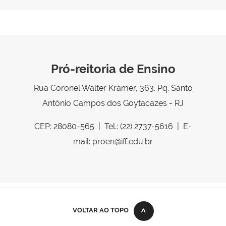
Pró-reitoria de Ensino
Rua Coronel Walter Kramer, 363. Pq. Santo
Antônio Campos dos Goytacazes - RJ
CEP: 28080-565 | Tel.: (22) 2737-5616 | E-
mail:
proen@iff.edu.br
VOLTAR AO TOPO