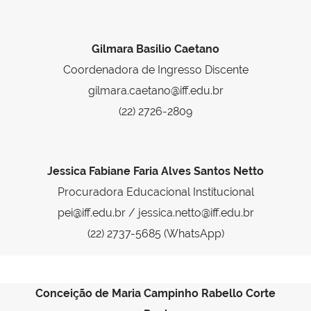
Gilmara Basilio Caetano
Coordenadora de Ingresso Discente
gilmara.caetano@iff.edu.br
(22) 2726-2809
Jessica Fabiane Faria Alves Santos Netto
Procuradora Educacional Institucional
pei@iff.edu.br / jessica.netto@iff.edu.br
(22) 2737-5685 (WhatsApp)
Conceição de Maria Campinho Rabello Corte