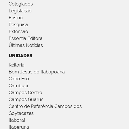
Colegiados
Legislação
Ensino
Pesquisa
Extensão
Essentia Editora
Últimas Notícias
UNIDADES
Reitoria
Bom Jesus do Itabapoana
Cabo Frio
Cambuci
Campos Centro
Campos Guarus
Centro de Referência Campos dos
Goytacazes
Itaboraí
Itaperuna