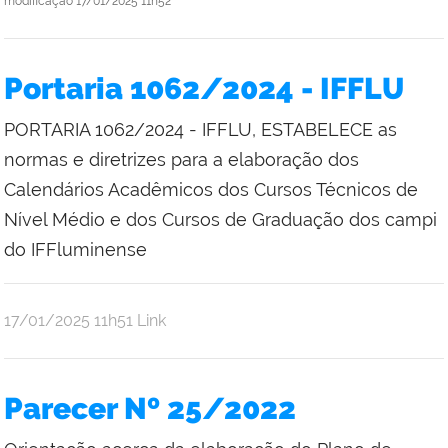
modificação
17/01/2025 11h52
Portaria 1062/2024 - IFFLU
PORTARIA 1062/2024 - IFFLU, ESTABELECE as
normas e diretrizes para a elaboração dos
Calendários Acadêmicos dos Cursos Técnicos de
Nível Médio e dos Cursos de Graduação dos campi
do IFFluminense
por
publicado
17/01/2025
11h51
Link
Bruno
Freitas
Parecer Nº 25/2022