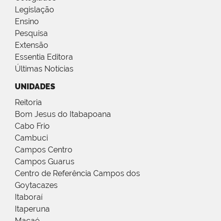
Legislação
Ensino
Pesquisa
Extensão
Essentia Editora
Últimas Notícias
UNIDADES
Reitoria
Bom Jesus do Itabapoana
Cabo Frio
Cambuci
Campos Centro
Campos Guarus
Centro de Referência Campos dos
Goytacazes
Itaboraí
Itaperuna
Macaé