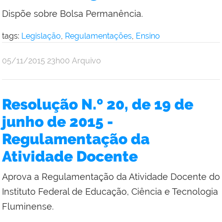
Dispõe sobre Bolsa Permanência.
tags:
Legislação
,
Regulamentações
,
Ensino
por
publicado
05/11/2015
23h00
Arquivo
Comunicação
Social
da
Resolução N.º 20, de 19 de
Reitoria
junho de 2015 -
Regulamentação da
Atividade Docente
Aprova a Regulamentação da Atividade Docente do
Instituto Federal de Educação, Ciência e Tecnologia
Fluminense.