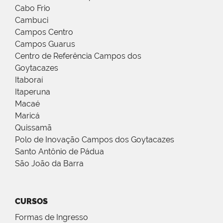
Cabo Frio
Cambuci
Campos Centro
Campos Guarus
Centro de Referência Campos dos
Goytacazes
Itaboraí
Itaperuna
Macaé
Maricá
Quissamã
Polo de Inovação Campos dos Goytacazes
Santo Antônio de Pádua
São João da Barra
CURSOS
Formas de Ingresso