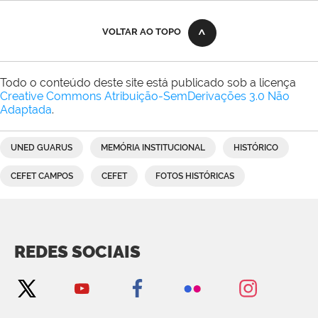
VOLTAR AO TOPO
Todo o conteúdo deste site está publicado sob a licença
Creative Commons Atribuição-SemDerivações 3.0 Não
Adaptada
.
UNED GUARUS
MEMÓRIA INSTITUCIONAL
HISTÓRICO
CEFET CAMPOS
CEFET
FOTOS HISTÓRICAS
REDES SOCIAIS