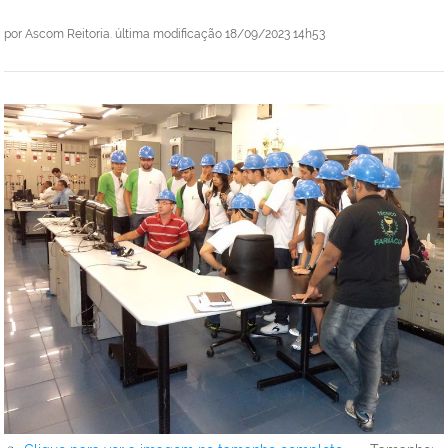
por
Ascom Reitoria.
última modificação
18/09/2023 14h53