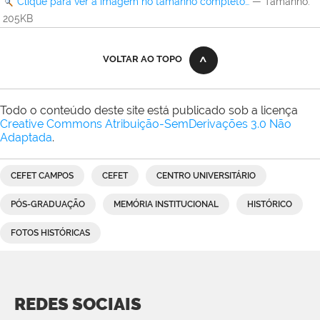
Clique para ver a imagem no tamanho completo…
—
Tamanho
:
205KB
VOLTAR AO TOPO
Todo o conteúdo deste site está publicado sob a licença
Creative Commons Atribuição-SemDerivações 3.0 Não
Adaptada
.
CEFET CAMPOS
CEFET
CENTRO UNIVERSITÁRIO
PÓS-GRADUAÇÃO
MEMÓRIA INSTITUCIONAL
HISTÓRICO
FOTOS HISTÓRICAS
REDES SOCIAIS