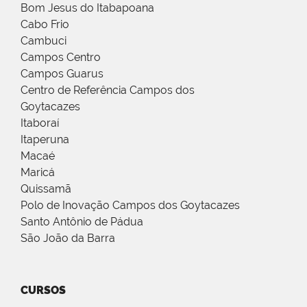
Bom Jesus do Itabapoana
Cabo Frio
Cambuci
Campos Centro
Campos Guarus
Centro de Referência Campos dos
Goytacazes
Itaboraí
Itaperuna
Macaé
Maricá
Quissamã
Polo de Inovação Campos dos Goytacazes
Santo Antônio de Pádua
São João da Barra
CURSOS