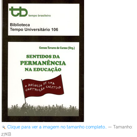
Clique para ver a imagem no tamanho completo…
—
Tamanho
:
27KB