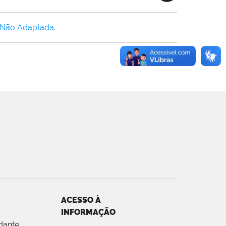
 Não Adaptada
.
ACESSO À
INFORMAÇÃO
dante