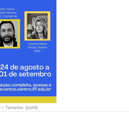
—
Tamanho
: 300KB