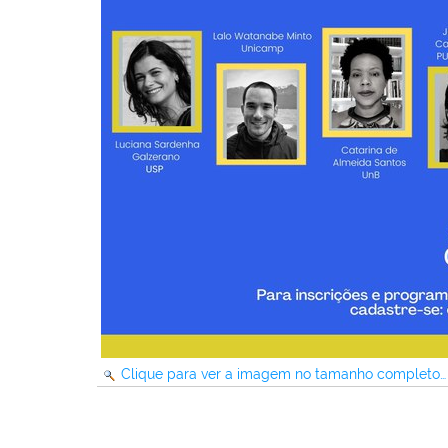
Clique para ver a imagem no tamanho completo…