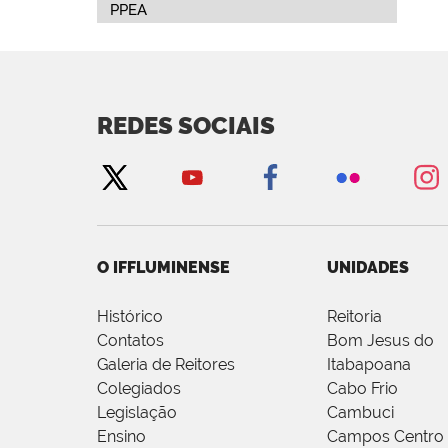
PPEA
REDES SOCIAIS
O IFFLUMINENSE
UNIDADES
Histórico
Reitoria
Contatos
Bom Jesus do
Galeria de Reitores
Itabapoana
Colegiados
Cabo Frio
Legislação
Cambuci
Ensino
Campos Centro