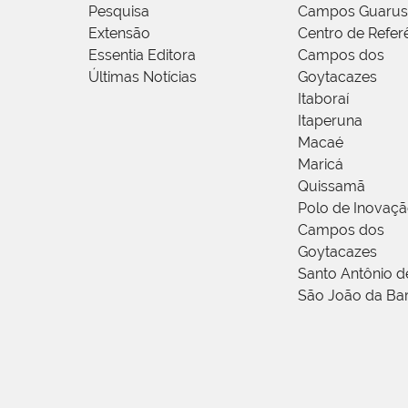
Pesquisa
Campos Guarus
Extensão
Centro de Refer
Essentia Editora
Campos dos
Últimas Notícias
Goytacazes
Itaboraí
Itaperuna
Macaé
Maricá
Quissamã
Polo de Inovaç
Campos dos
Goytacazes
Santo Antônio 
São João da Ba