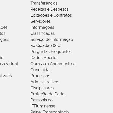
Transferências
Receitas e Despesas
Licitações e Contratos
Servidores
ções
Informações
tos
Classificadas
rições
Serviço de Informação
ao Cidadão (SIC)
Perguntas Frequentes
io
Dados Abertos
sa Virtual
Obras em Andamento e
Concluídas
al 2026
Processos
Administrativos
Disciplinares
Proteção de Dados
Pessoais no
IFFluminense
Painel Transparência