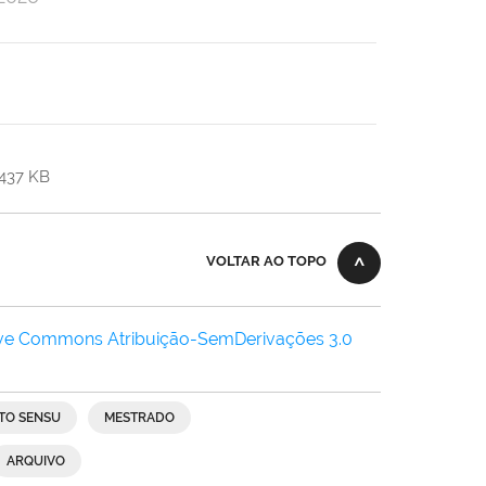
437 KB
VOLTAR AO TOPO
ive Commons Atribuição-SemDerivações 3.0
TO SENSU
MESTRADO
ARQUIVO