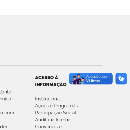
ACESSO À
INFORMAÇÃO
dante
êmico
Institucional
Ações e Programas
to com
Participação Social
Auditoria Interna
idor
Convênios e