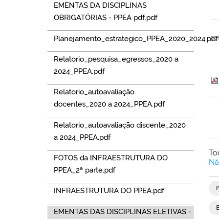
EMENTAS DA DISCIPLINAS
OBRIGATÓRIAS - PPEA pdf.pdf
Planejamento_estrategico_PPEA_2020_2024.pdf
po
Relatorio_pesquisa_egressos_2020 a
2024_PPEA.pdf
Relatorio_autoavaliação
docentes_2020 a 2024_PPEA.pdf
Relatorio_autoavaliação discente_2020
a 2024_PPEA.pdf
To
FOTOS da INFRAESTRUTURA DO
Nã
PPEA_2ª parte.pdf
INFRAESTRUTURA DO PPEA.pdf
EMENTAS DAS DISCIPLINAS ELETIVAS -