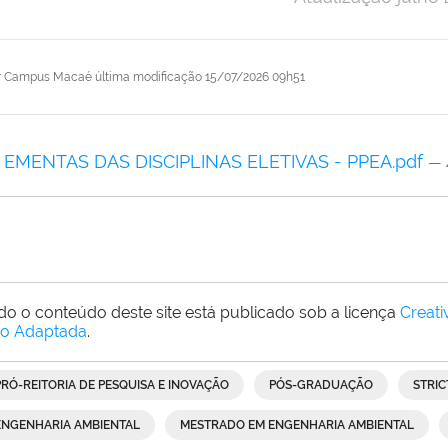
r
Campus Macaé
última modificação
15/07/2026 09h51
EMENTAS DAS DISCIPLINAS ELETIVAS - PPEA.pdf
— 
do o conteúdo deste site está publicado sob a licença
Creat
o Adaptada
.
PRÓ-REITORIA DE PESQUISA E INOVAÇÃO
PÓS-GRADUAÇÃO
STRIC
ENGENHARIA AMBIENTAL
MESTRADO EM ENGENHARIA AMBIENTAL