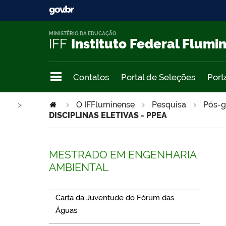
MINISTÉRIO DA EDUCAÇÃO
IFF
Instituto Federal Flumi
Contatos
Portal de Seleções
Port
>
O IFFluminense
Pesquisa
Pós-g
DISCIPLINAS ELETIVAS - PPEA
MESTRADO EM ENGENHARIA
AMBIENTAL
Carta da Juventude do Fórum das
Águas