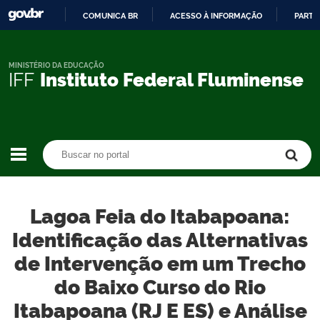
COMUNICA BR
ACESSO À INFORMAÇÃO
PARTI
IR
PARA
O
MINISTÉRIO DA EDUCAÇÃO
IFF
Instituto Federal Fluminense
CONTEÚDO
Buscar no portal
Buscar no portal
Lagoa Feia do Itabapoana:
Identificação das Alternativas
de Intervenção em um Trecho
do Baixo Curso do Rio
Itabapoana (RJ E ES) e Análise