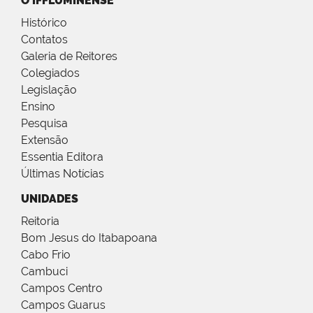
O IFFLUMINENSE
Histórico
Contatos
Galeria de Reitores
Colegiados
Legislação
Ensino
Pesquisa
Extensão
Essentia Editora
Últimas Notícias
UNIDADES
Reitoria
Bom Jesus do Itabapoana
Cabo Frio
Cambuci
Campos Centro
Campos Guarus