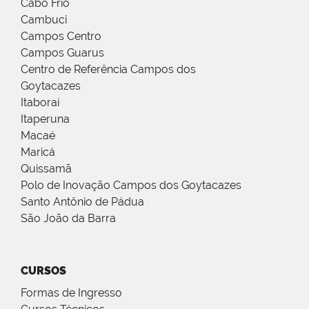
Cabo Frio
Cambuci
Campos Centro
Campos Guarus
Centro de Referência Campos dos
Goytacazes
Itaboraí
Itaperuna
Macaé
Maricá
Quissamã
Polo de Inovação Campos dos Goytacazes
Santo Antônio de Pádua
São João da Barra
CURSOS
Formas de Ingresso