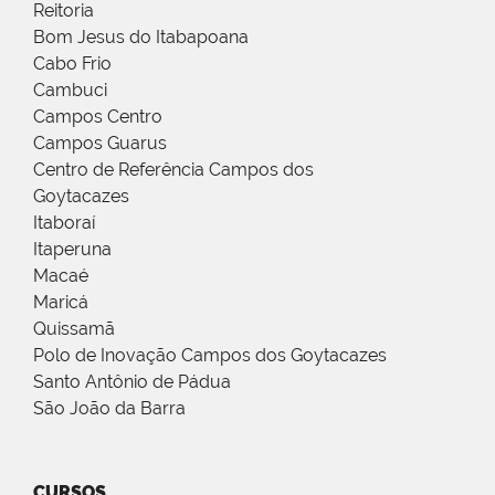
Reitoria
Bom Jesus do Itabapoana
Cabo Frio
Cambuci
Campos Centro
Campos Guarus
Centro de Referência Campos dos
Goytacazes
Itaboraí
Itaperuna
Macaé
Maricá
Quissamã
Polo de Inovação Campos dos Goytacazes
Santo Antônio de Pádua
São João da Barra
CURSOS