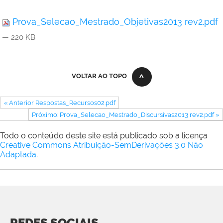
Prova_Selecao_Mestrado_Objetivas2013 rev2.pdf
— 220 KB
VOLTAR AO TOPO
« Anterior Respostas_Recursos02.pdf
Próximo: Prova_Selecao_Mestrado_Discursivas2013 rev2.pdf »
Todo o conteúdo deste site está publicado sob a licença
Creative Commons Atribuição-SemDerivações 3.0 Não
Adaptada
.
REDES SOCIAIS