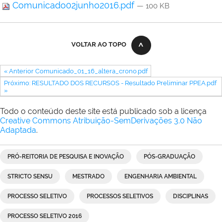
Comunicado02junho2016.pdf
— 100 KB
VOLTAR AO TOPO
« Anterior Comunicado_01_16_altera_crono.pdf
Próximo: RESULTADO DOS RECURSOS - Resultado Preliminar PPEA.pdf
»
Todo o conteúdo deste site está publicado sob a licença
Creative Commons Atribuição-SemDerivações 3.0 Não
Adaptada
.
PRÓ-REITORIA DE PESQUISA E INOVAÇÃO
PÓS-GRADUAÇÃO
STRICTO SENSU
MESTRADO
ENGENHARIA AMBIENTAL
PROCESSO SELETIVO
PROCESSOS SELETIVOS
DISCIPLINAS
PROCESSO SELETIVO 2016