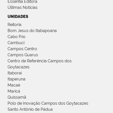
Essentia Editora
Últimas Notícias
UNIDADES
Reitoria
Bom Jesus do Itabapoana
Cabo Frio
Cambuci
Campos Centro
Campos Guarus
Centro de Referência Campos dos
Goytacazes
Itaboraí
Itaperuna
Macaé
Maricá
Quissamã
Polo de Inovação Campos dos Goytacazes
Santo Antônio de Pádua