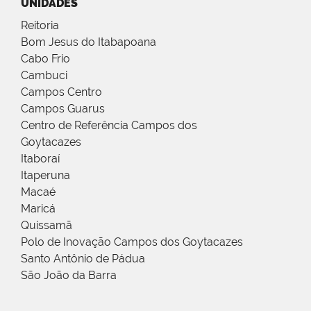
UNIDADES
Reitoria
Bom Jesus do Itabapoana
Cabo Frio
Cambuci
Campos Centro
Campos Guarus
Centro de Referência Campos dos
Goytacazes
Itaboraí
Itaperuna
Macaé
Maricá
Quissamã
Polo de Inovação Campos dos Goytacazes
Santo Antônio de Pádua
São João da Barra