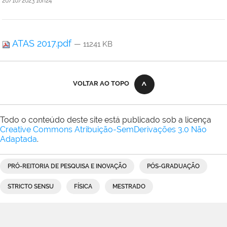
20/10/2023 16h24
ATAS 2017.pdf
— 11241 KB
VOLTAR AO TOPO
Todo o conteúdo deste site está publicado sob a licença
Creative Commons Atribuição-SemDerivações 3.0 Não
Adaptada
.
PRÓ-REITORIA DE PESQUISA E INOVAÇÃO
PÓS-GRADUAÇÃO
STRICTO SENSU
FÍSICA
MESTRADO