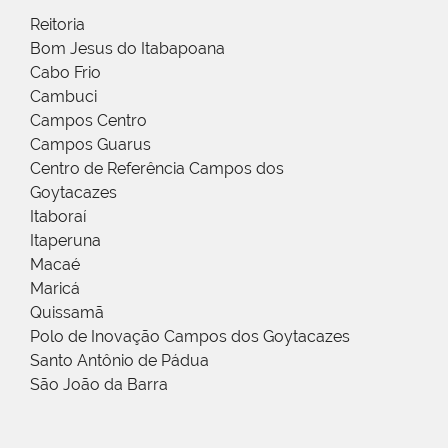
Reitoria
Bom Jesus do Itabapoana
Cabo Frio
Cambuci
Campos Centro
Campos Guarus
Centro de Referência Campos dos
Goytacazes
Itaboraí
Itaperuna
Macaé
Maricá
Quissamã
Polo de Inovação Campos dos Goytacazes
Santo Antônio de Pádua
São João da Barra