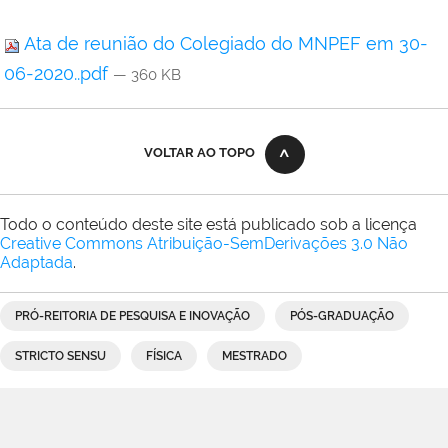
Ata de reunião do Colegiado do MNPEF em 30-
06-2020..pdf
— 360 KB
VOLTAR AO TOPO
Todo o conteúdo deste site está publicado sob a licença
Creative Commons Atribuição-SemDerivações 3.0 Não
Adaptada
.
PRÓ-REITORIA DE PESQUISA E INOVAÇÃO
PÓS-GRADUAÇÃO
STRICTO SENSU
FÍSICA
MESTRADO