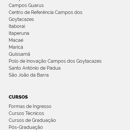
Campos Guarus
Centro de Referência Campos dos
Goytacazes
Itaboraí
Itaperuna
Macaé
Maricá
Quissamã
Polo de Inovação Campos dos Goytacazes
Santo Antônio de Pádua
São João da Barra
CURSOS
Formas de Ingresso
Cursos Técnicos
Cursos de Graduação
Pós-Graduação