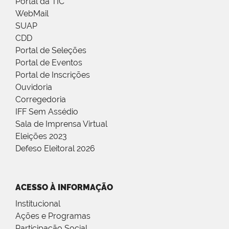
Portal da TIC
WebMail
SUAP
CDD
Portal de Seleções
Portal de Eventos
Portal de Inscrições
Ouvidoria
Corregedoria
IFF Sem Assédio
Sala de Imprensa Virtual
Eleições 2023
Defeso Eleitoral 2026
ACESSO À INFORMAÇÃO
Institucional
Ações e Programas
Participação Social