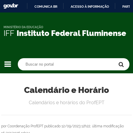
COMUNICA BR
ACESSO À INFORMAÇÃO
PARTI
IR
PARA
O
MINISTÉRIO DA EDUCAÇÃO
IFF
Instituto Federal Fluminense
CONTEÚDO
Buscar no portal
Buscar no portal
Calendário e Horário
Calendários e horários do ProfEPT
por
Coordenação ProfEPT
publicado
12/09/2023 12h22,
última modificação