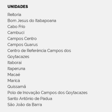
UNIDADES
Reitoria
Bom Jesus do Itabapoana
Cabo Frio
Cambuci
Campos Centro
Campos Guarus
Centro de Referência Campos dos
Goytacazes
Itaboraí
Itaperuna
Macaé
Maricá
Quissamã
Polo de Inovação Campos dos Goytacazes
Santo Antônio de Pádua
São João da Barra