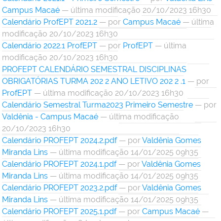
Campus Macaé
— última modificação 20/10/2023 16h30
Calendário ProfEPT 2021.2
—
por
Campus Macaé
— última
modificação 20/10/2023 16h30
Calendário 2022.1 ProfEPT
—
por
ProfEPT
— última
modificação 20/10/2023 16h30
PROFEPT CALENDÁRIO SEMESTRAL DISCIPLINAS
OBRIGATÓRIAS TURMA 202 2 ANO LETIVO 202 2 .1
—
por
ProfEPT
— última modificação 20/10/2023 16h30
Calendário Semestral Turma2023 Primeiro Semestre
—
por
Valdênia - Campus Macaé
— última modificação
20/10/2023 16h30
Calendário PROFEPT 2024.2.pdf
—
por
Valdênia Gomes
Miranda Lins
— última modificação 14/01/2025 09h35
Calendário PROFEPT 2024.1.pdf
—
por
Valdênia Gomes
Miranda Lins
— última modificação 14/01/2025 09h35
Calendário PROFEPT 2023.2.pdf
—
por
Valdênia Gomes
Miranda Lins
— última modificação 14/01/2025 09h35
Calendário PROFEPT 2025.1.pdf
—
por
Campus Macaé
—