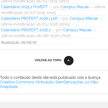
última modificação 28/03/2025 12h03
Calendário 2025.2 ProfEPT
—
por
Campus Macaé
— última
modificação 31/07/2025 11h45
Calendário PROFEPT 2026.1.pdf
—
por
Campus Macaé
—
última modificação 16/03/2026 15h04
Calendário PROFEPT 2026.2
—
por
Campus Macaé
—
última modificação 06/08/2026 17h06
Atualização: 06/08/26
VOLTAR AO TOPO
Todo o conteúdo deste site está publicado sob a licença
Creative Commons Atribuição-SemDerivações 3.0 Não
Adaptada
.