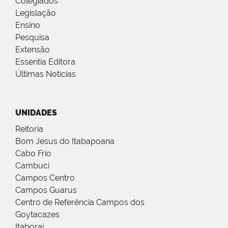
Colegiados
Legislação
Ensino
Pesquisa
Extensão
Essentia Editora
Últimas Notícias
UNIDADES
Reitoria
Bom Jesus do Itabapoana
Cabo Frio
Cambuci
Campos Centro
Campos Guarus
Centro de Referência Campos dos
Goytacazes
Itaboraí