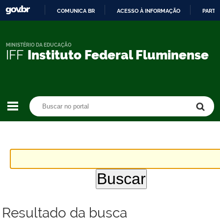
COMUNICA BR
ACESSO À INFORMAÇÃO
PARTI
IR
PARA
O
MINISTÉRIO DA EDUCAÇÃO
IFF
Instituto Federal Fluminense
CONTEÚDO
Buscar no portal
Buscar no portal
Resultado da busca