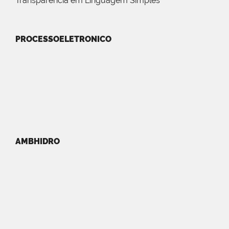
Transparência em Linguagem Simples
PROCESSOELETRONICO
AMBHIDRO