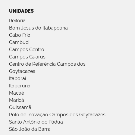
UNIDADES
Reitoria
Bom Jesus do Itabapoana
Cabo Frio
Cambuci
Campos Centro
Campos Guarus
Centro de Referência Campos dos
Goytacazes
Itaboraí
Itaperuna
Macaé
Maricá
Quissamã
Polo de Inovação Campos dos Goytacazes
Santo Antônio de Pádua
São João da Barra