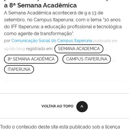
a 8ª Semana Acadêmica
A Semana Acadêmica acontecerá de 9 a 13 de
setembro, no Campus Itaperuna, com o tema “10 anos
do IFF Itaperuna: a educação profissional e tecnológica
como agente de transformação”.
por
Comunicação Social do Campus Itaperuna
publicado
em
registrado em:
SEMANA ACADEMICA
,
15/08/2019
8ª SEMANA ACADÊMICA
,
CAMPUS ITAPERUNA
,
ITAPERUNA
VOLTAR AO TOPO
Todo o conteúdo deste site está publicado sob a licença