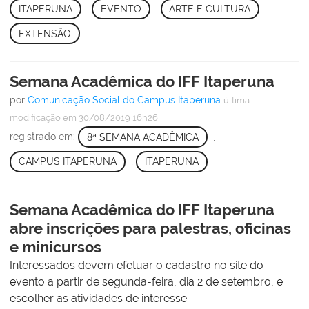
ITAPERUNA
,
EVENTO
,
ARTE E CULTURA
,
EXTENSÃO
Semana Acadêmica do IFF Itaperuna
por
Comunicação Social do Campus Itaperuna
última
modificação
em 30/08/2019 16h26
registrado em:
8ª SEMANA ACADÊMICA
,
CAMPUS ITAPERUNA
,
ITAPERUNA
Semana Acadêmica do IFF Itaperuna
abre inscrições para palestras, oficinas
e minicursos
Interessados devem efetuar o cadastro no site do
evento a partir de segunda-feira, dia 2 de setembro, e
escolher as atividades de interesse