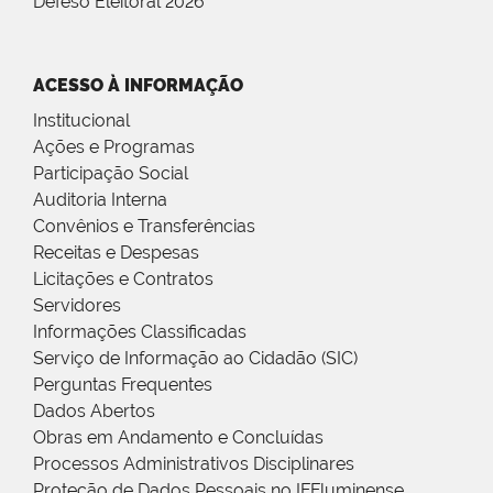
Defeso Eleitoral 2026
ACESSO À INFORMAÇÃO
Institucional
Ações e Programas
Participação Social
Auditoria Interna
Convênios e Transferências
Receitas e Despesas
Licitações e Contratos
Servidores
Informações Classificadas
Serviço de Informação ao Cidadão (SIC)
Perguntas Frequentes
Dados Abertos
Obras em Andamento e Concluídas
Processos Administrativos Disciplinares
Proteção de Dados Pessoais no IFFluminense