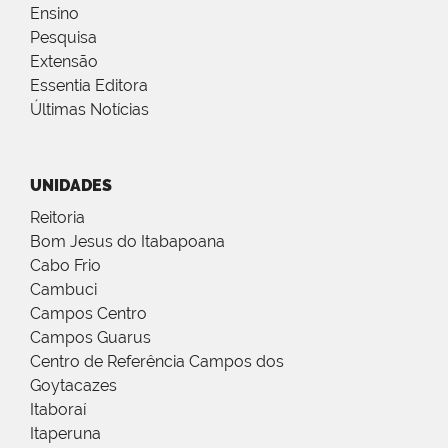
Ensino
Pesquisa
Extensão
Essentia Editora
Últimas Notícias
UNIDADES
Reitoria
Bom Jesus do Itabapoana
Cabo Frio
Cambuci
Campos Centro
Campos Guarus
Centro de Referência Campos dos
Goytacazes
Itaboraí
Itaperuna