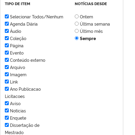
TIPO DE ITEM
NOTÍCIAS DESDE
Selecionar Todos/Nenhum
Ontem
Agenda Diária
Última semana
Áudio
Último mês
Coleção
Sempre
Página
Evento
Conteúdo externo
Arquivo
Imagem
Link
Ano Publicacao
Licitacoes
Aviso
Notícias
Enquete
Dissertação de
Mestrado